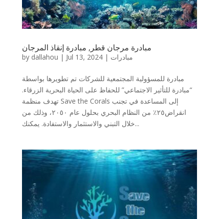
مبادرة مرجان قطر, مبادرة إنقاذ المرجان
by
dallahou
|
Jul 13, 2024
|
مبادرات
مبادرة للمسؤولية المجتمعية للشركات تم تطويرها بواسطة
“مبادرة للتأثير الاجتماعي” للحفاظ على الحياة البحرية الزرقاء.
تهدف منظمة Save the Corals إلى المساعدة في تجنب
انقراض٢٥٪ من النظام البحري بحلول عام ٢٠٥٠، وذلك من
خلال التبني والاستثمار والاستفادة. يمكنك...