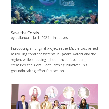
Save the Corals
by
dallahou
|
Jul 1, 2024
|
Initiatives
Introducing an original project in the Middle East aimed
at reviving coral ecosystems in Qatar’s waters and the
region, while shedding light on these fascinating
creatures: the ‘Coral Reef Farming Initiative.’ This
groundbreaking effort focuses on...