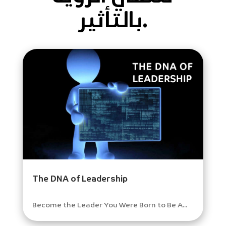
بالتأثير.
The DNA of Leadership
Become the Leader You Were Born to Be A...