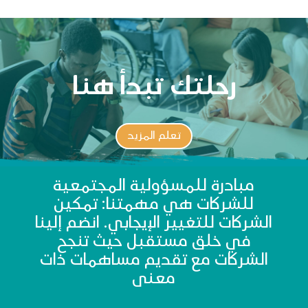
رحلتك تبدأ هنا
تعلم المزيد
مبادرة للمسؤولية المجتمعية
للشركات هي مهمتنا: تمكين
الشركات للتغيير الإيجابي. انضم إلينا
في خلق مستقبل حيث تنجح
الشركات مع تقديم مساهمات ذات
معنى