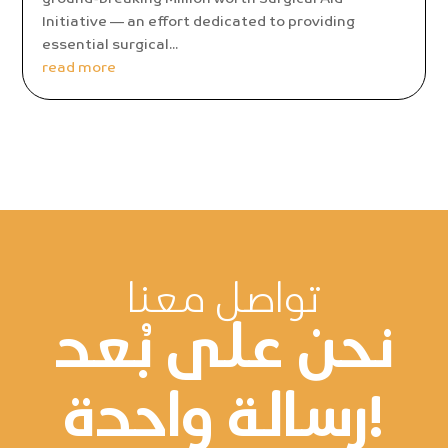
Initiative — an effort dedicated to providing
essential surgical...
read more
تواصل معنا
نحن على بُعد
رسالة واحدة!