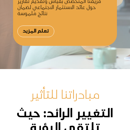
فريقنا المتخصص بقياس وتقديم تقارير
حول عائد الاستثمار الاجتماعي لضمان
نتائج ملموسة
تعلم المزيد
مبادراتنا للتأثير
التغيير الرائد: حيث
تلتقي الرؤية