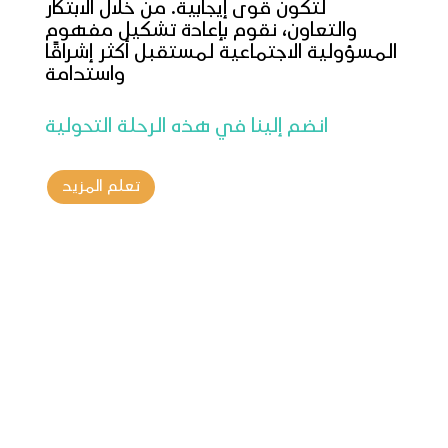
لتكون قوى إيجابية. من خلال الابتكار
والتعاون، نقوم بإعادة تشكيل مفهوم
المسؤولية الاجتماعية لمستقبل أكثر إشراقًا
واستدامة
انضم إلينا في هذه الرحلة التحولية
تعلم المزيد