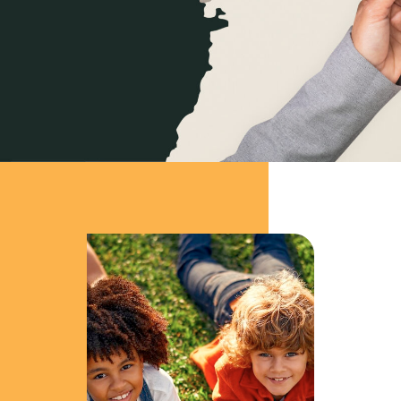
مجتمعك