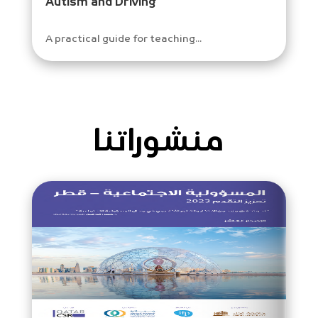
Autism and Driving
A practical guide for teaching...
منشوراتنا