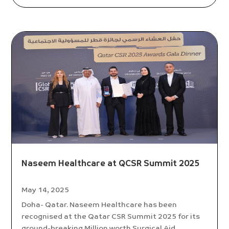
Naseem Healthcare at QCSR Summit 2025
May 14, 2025
Doha- Qatar. Naseem Healthcare has been
recognised at the Qatar CSR Summit 2025 for its
ground-breaking Million worth Surgical Aid